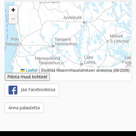
+
−
Leaflet
|
Sisältää Maanmittauslaitoksen aineistoa (08/2026)
Piilota muut kohteet
Jaa Facebookissa
Anna palautetta