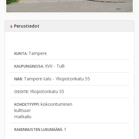
Perustiedot
Tampere
KUNTA:
XVII - Tulli
KAUPUNGINOSA:
Tampere-talo - Yliopistonkatu 55
NIMI:
Yliopistonkatu 55
OSOITE:
kokoontuminen
KOHDETYYPPI:
kulttuuri
matkailu
1
RAKENNUSTEN LUKUMÄÄRÄ: