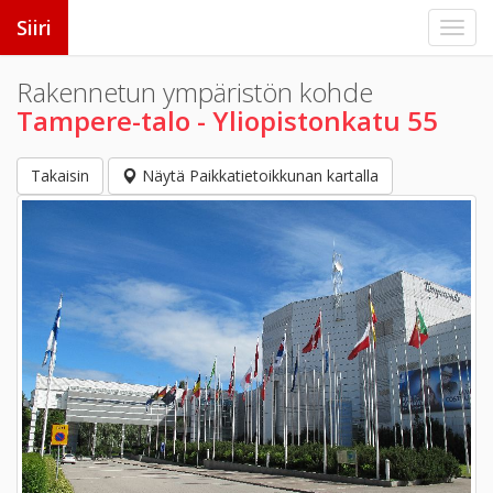
Siiri
Rakennetun ympäristön kohde
Tampere-talo - Yliopistonkatu 55
Takaisin
Näytä Paikkatietoikkunan kartalla