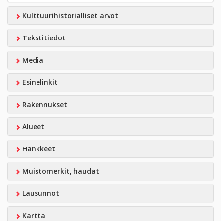
Kulttuurihistorialliset arvot
Tekstitiedot
Media
Esinelinkit
Rakennukset
Alueet
Hankkeet
Muistomerkit, haudat
Lausunnot
Kartta