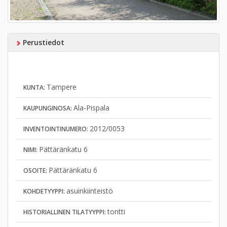
Perustiedot
Tampere
KUNTA:
Ala-Pispala
KAUPUNGINOSA:
2012/0053
INVENTOINTINUMERO:
Pättäränkatu 6
NIMI:
Pättäränkatu 6
OSOITE:
asuinkiinteistö
KOHDETYYPPI:
tontti
HISTORIALLINEN TILATYYPPI: