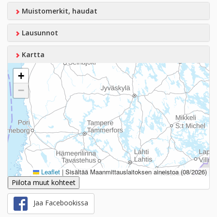
Muistomerkit, haudat
Lausunnot
Kartta
+
−
Leaflet
|
Sisältää Maanmittauslaitoksen aineistoa (08/2026)
Piilota muut kohteet
Jaa Facebookissa