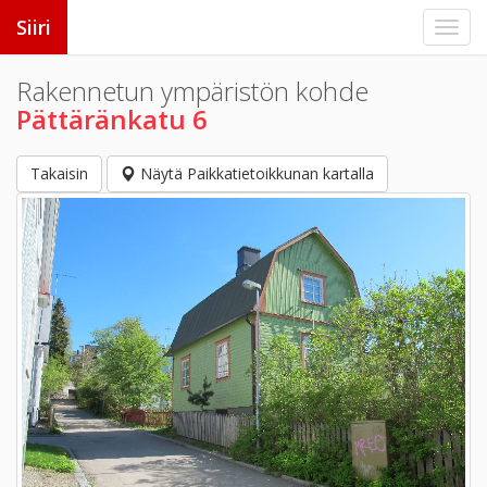
Siiri
Rakennetun ympäristön kohde
Pättäränkatu 6
Takaisin
Näytä Paikkatietoikkunan kartalla