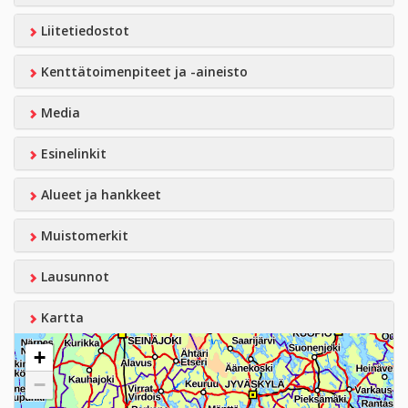
Liitetiedostot
Kenttätoimenpiteet ja -aineisto
Media
Esinelinkit
Alueet ja hankkeet
Muistomerkit
Lausunnot
Kartta
+
−