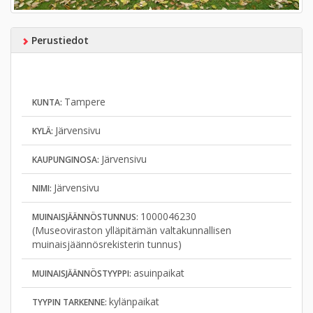
Perustiedot
Tampere
KUNTA:
Järvensivu
KYLÄ:
Järvensivu
KAUPUNGINOSA:
Järvensivu
NIMI:
1000046230
MUINAISJÄÄNNÖSTUNNUS:
(Museoviraston ylläpitämän valtakunnallisen
muinaisjäännösrekisterin tunnus)
asuinpaikat
MUINAISJÄÄNNÖSTYYPPI:
kylänpaikat
TYYPIN TARKENNE: