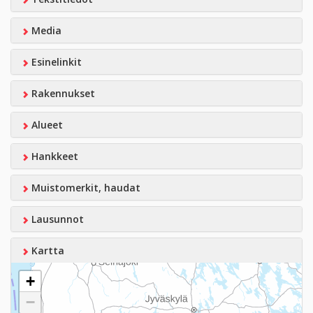
Media
Esinelinkit
Rakennukset
Alueet
Hankkeet
Muistomerkit, haudat
Lausunnot
Kartta
+
−