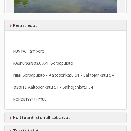
Perustiedot
Tampere
KUNTA:
XVII Sorsapuisto
KAUPUNGINOSA:
Sorsapuisto - Aaltosenkatu 51 - Salhojankatu 54
NIMI:
Aaltosenkatu 51 - Salhojankatu 54
OSOITE:
muu
KOHDETYYPPI:
Kulttuurihistorialliset arvot
Tekstitiedot