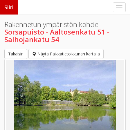
Siiri
Rakennetun ympäristön kohde
Sorsapuisto - Aaltosenkatu 51 -
Salhojankatu 54
Takaisin
Näytä Paikkatietoikkunan kartalla