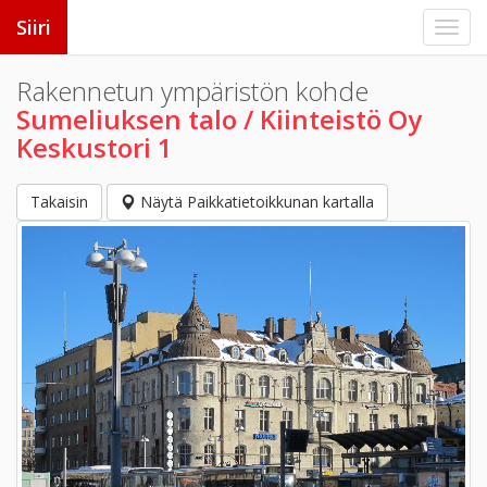
Siiri
Rakennetun ympäristön kohde
Sumeliuksen talo / Kiinteistö Oy
Keskustori 1
Takaisin
Näytä Paikkatietoikkunan kartalla