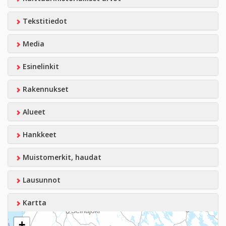
Tekstitiedot
Media
Esinelinkit
Rakennukset
Alueet
Hankkeet
Muistomerkit, haudat
Lausunnot
Kartta
+