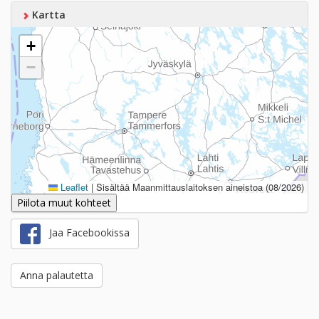
Kartta
+
−
Leaflet
|
Sisältää Maanmittauslaitoksen aineistoa (08/2026)
Piilota muut kohteet
Jaa Facebookissa
Anna palautetta