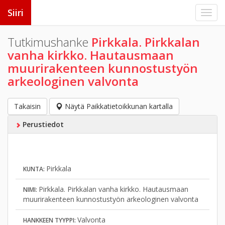
Siiri
Tutkimushanke
Pirkkala. Pirkkalan
vanha kirkko. Hautausmaan
muurirakenteen kunnostustyön
arkeologinen valvonta
Takaisin
Näytä Paikkatietoikkunan kartalla
Perustiedot
Pirkkala
KUNTA:
Pirkkala. Pirkkalan vanha kirkko. Hautausmaan
NIMI:
muurirakenteen kunnostustyön arkeologinen valvonta
Valvonta
HANKKEEN TYYPPI: