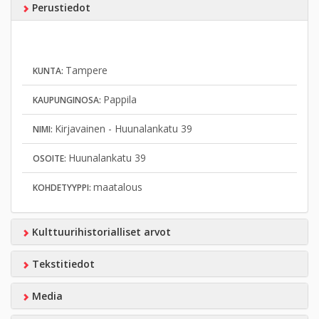
Perustiedot
Tampere
KUNTA:
Pappila
KAUPUNGINOSA:
Kirjavainen - Huunalankatu 39
NIMI:
Huunalankatu 39
OSOITE:
maatalous
KOHDETYYPPI:
Kulttuurihistorialliset arvot
Tekstitiedot
Media