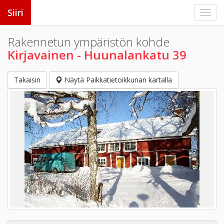
Siiri
Rakennetun ympäristön kohde
Kirjavainen - Huunalankatu 39
Takaisin
Näytä Paikkatietoikkunan kartalla