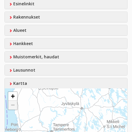
Esinelinkit
Rakennukset
Alueet
Hankkeet
Muistomerkit, haudat
Lausunnot
Kartta
+
−