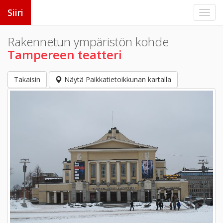
Siiri
Rakennetun ympäristön kohde
Tampereen teatteri
Takaisin
Näytä Paikkatietoikkunan kartalla