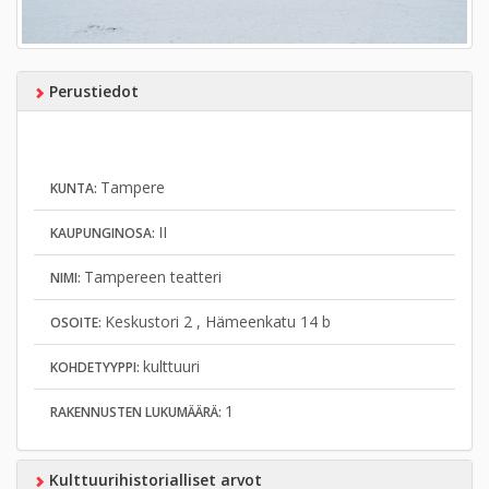
Perustiedot
Tampere
KUNTA:
II
KAUPUNGINOSA:
Tampereen teatteri
NIMI:
Keskustori 2 , Hämeenkatu 14 b
OSOITE:
kulttuuri
KOHDETYYPPI:
1
RAKENNUSTEN LUKUMÄÄRÄ:
Kulttuurihistorialliset arvot