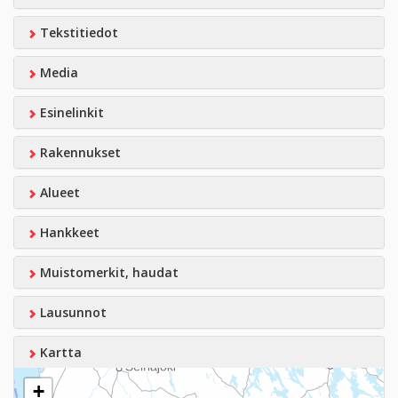
Tekstitiedot
Media
Esinelinkit
Rakennukset
Alueet
Hankkeet
Muistomerkit, haudat
Lausunnot
Kartta
+