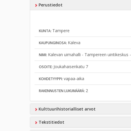
Perustiedot
Tampere
KUNTA:
Kaleva
KAUPUNGINOSA:
Kalevan uimahalli - Tampereen uintikeskus 
NIMI:
Joukahaisenkatu 7
OSOITE:
vapaa-aika
KOHDETYYPPI:
2
RAKENNUSTEN LUKUMÄÄRÄ:
Kulttuurihistorialliset arvot
Tekstitiedot