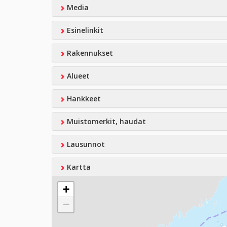
Media
Esinelinkit
Rakennukset
Alueet
Hankkeet
Muistomerkit, haudat
Lausunnot
Kartta
+
−