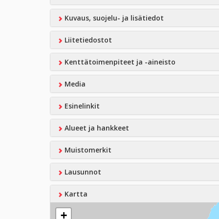
Kuvaus, suojelu- ja lisätiedot
Liitetiedostot
Kenttätoimenpiteet ja -aineisto
Media
Esinelinkit
Alueet ja hankkeet
Muistomerkit
Lausunnot
Kartta
+