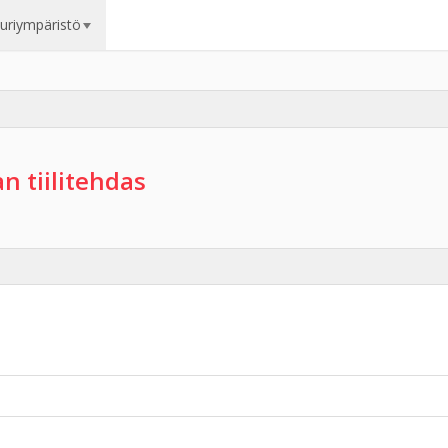
uuriympäristö
n tiilitehdas