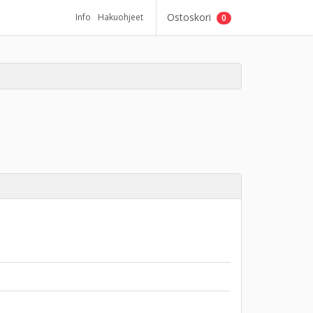
Ostoskori
Info
Hakuohjeet
0