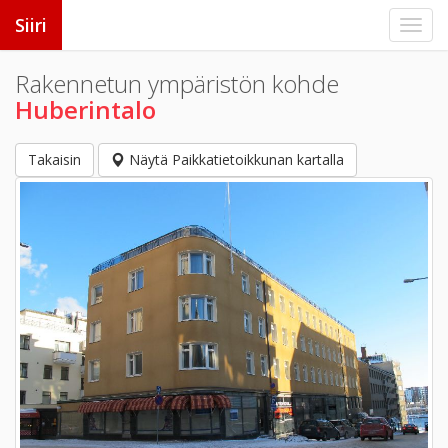
Siiri
Rakennetun ympäristön kohde
Huberintalo
Takaisin
Näytä Paikkatietoikkunan kartalla