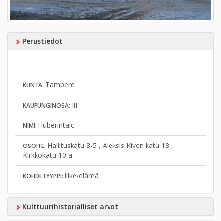
Perustiedot
Tampere
KUNTA:
III
KAUPUNGINOSA:
Huberintalo
NIMI:
Hallituskatu 3-5 , Aleksis Kiven katu 13 ,
OSOITE:
Kirkkokatu 10 a
liike-elämä
KOHDETYYPPI:
Kulttuurihistorialliset arvot