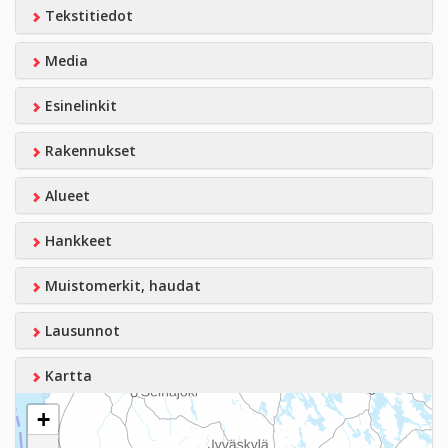
Tekstitiedot
Media
Esinelinkit
Rakennukset
Alueet
Hankkeet
Muistomerkit, haudat
Lausunnot
Kartta
+