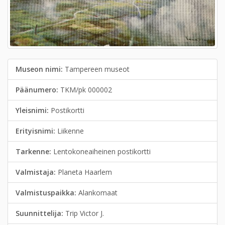
Museon nimi:
Tampereen museot
Päänumero:
TKM/pk 000002
Yleisnimi:
Postikortti
Erityisnimi:
Liikenne
Tarkenne:
Lentokoneaiheinen postikortti
Valmistaja:
Planeta Haarlem
Valmistuspaikka:
Alankomaat
Suunnittelija:
Trip Victor J.