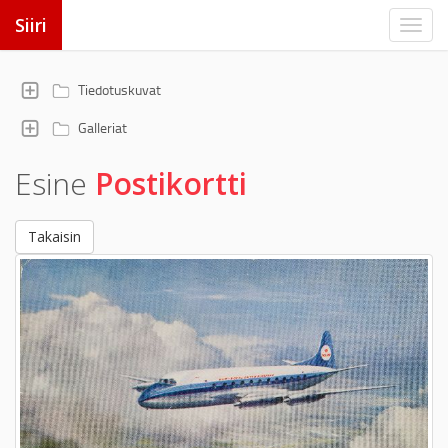
Siiri
Tiedotuskuvat
Galleriat
Esine
Postikortti
Takaisin