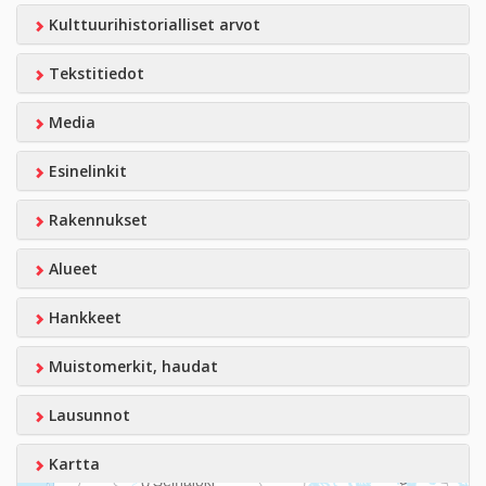
Kulttuurihistorialliset arvot
Tekstitiedot
Media
Esinelinkit
Rakennukset
Alueet
Hankkeet
Muistomerkit, haudat
Lausunnot
Kartta