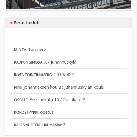
Perustiedot
Tampere
KUNTA:
X - Juhannuskylä
KAUPUNGINOSA:
2019/0001
INVENTOINTINUMERO:
Johanneksen koulu ; Juhannuskylän koulu
NIMI:
Erkkilänkatu 10 / Postikatu 2
OSOITE:
opetus
KOHDETYYPPI:
3
RAKENNUSTEN LUKUMÄÄRÄ: