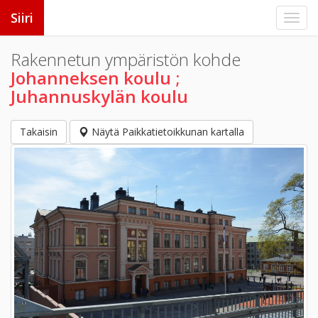
Siiri
Rakennetun ympäristön kohde
Johanneksen koulu ;
Juhannuskylän koulu
Takaisin
Näytä Paikkatietoikkunan kartalla