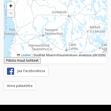
+
−
Leaflet
|
Sisältää Maanmittauslaitoksen aineistoa (08/2026)
Piilota muut kohteet
Jaa Facebookissa
Anna palautetta