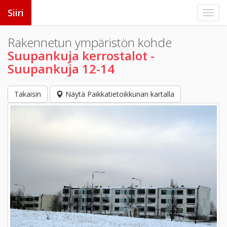
Siiri
Rakennetun ympäristön kohde
Suupankuja kerrostalot -
Suupankuja 12-14
Takaisin
Näytä Paikkatietoikkunan kartalla