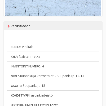
Perustiedot
Pirkkala
KUNTA:
Naistenmatka
KYLÄ:
4
INVENTOINTINUMERO:
Suupankuja kerrostalot - Suupankuja 12-14
NIMI:
Suupankuja 18
OSOITE:
asuinkiinteistö
KOHDETYYPPI:
tontti
HISTORIALLINEN TILATYYPPI: