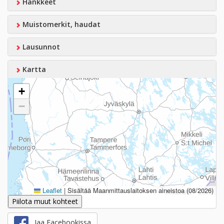
Hankkeet
Muistomerkit, haudat
Lausunnot
Kartta
+
−
Leaflet
|
Sisältää Maanmittauslaitoksen aineistoa (08/2026)
Piilota muut kohteet
Jaa Facebookissa