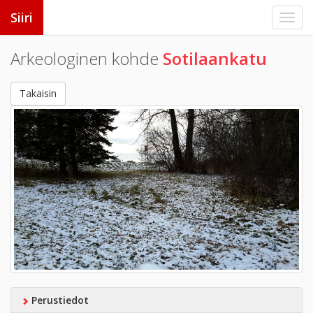
Siiri
Arkeologinen kohde
Sotilaankatu
Takaisin
Perustiedot