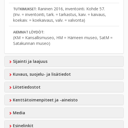
Raninen 2016, inventointi. Kohde 57.
TUTKIMUKSET:
(Inv. = inventointi, tark. = tarkastus, kaiv. = kaivaus,
koekaiv. = koekaivaus, valv. = valvonta)
AIEMMAT LÖYDÖT:
(KM = Kansallismuseo, HM = Hämeen museo, SatM =
Satakunnan museo)
Sijainti ja laajuus
Kuvaus, suojelu- ja lisätiedot
Liitetiedostot
Kenttätoimenpiteet ja -aineisto
Media
Esinelinkit