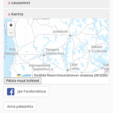
Lausunnot
Kartta
+
−
Leaflet
|
Sisältää Maanmittauslaitoksen aineistoa (08/2026)
Piilota muut kohteet
Jaa Facebookissa
Anna palautetta