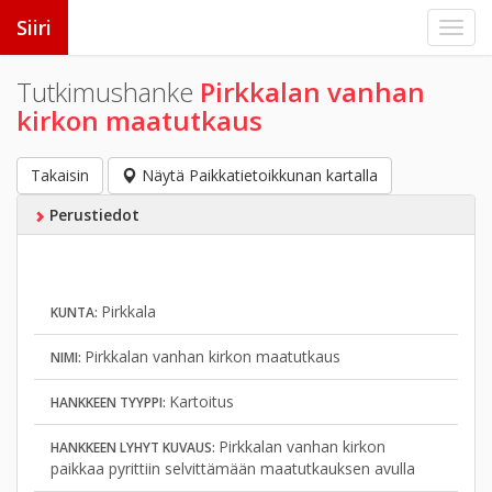
Siiri
Tutkimushanke
Pirkkalan vanhan
kirkon maatutkaus
Takaisin
Näytä Paikkatietoikkunan kartalla
Perustiedot
Pirkkala
KUNTA:
Pirkkalan vanhan kirkon maatutkaus
NIMI:
Kartoitus
HANKKEEN TYYPPI:
Pirkkalan vanhan kirkon
HANKKEEN LYHYT KUVAUS:
paikkaa pyrittiin selvittämään maatutkauksen avulla