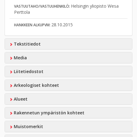
Helsingin yliopisto Wesa
VASTUUTAHO/VASTUUHENKILÖ:
Perttola
28.10.2015
HANKKEEN ALKUPVM:
Tekstitiedot
Media
Liitetiedostot
Arkeologiset kohteet
Alueet
Rakennetun ympäristön kohteet
Muistomerkit