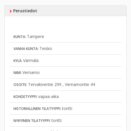
Perustiedot
Tampere
KUNTA:
Teisko
VANHA KUNTA:
Värmälä
KYLÄ:
Vernamo
NIMI:
Tervakiventie 299 , Vernamontie 44
OSOITE:
vapaa-aika
KOHDETYYPPI:
tontti
HISTORIALLINEN TILATYYPPI:
tontti
NYKYINEN TILATYYPPI: