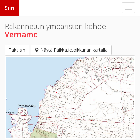
Siiri
Rakennetun ympäristön kohde
Vernamo
Takaisin
Näytä Paikkatietoikkunan kartalla