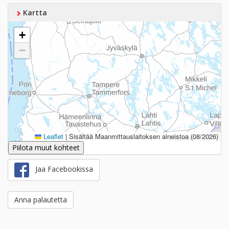
Kartta
+
−
Leaflet
|
Sisältää Maanmittauslaitoksen aineistoa (08/2026)
Piilota muut kohteet
Jaa Facebookissa
Anna palautetta