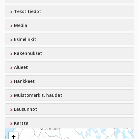
Tekstitiedot
Media
Esinelinkit
Rakennukset
Alueet
Hankkeet
Muistomerkit, haudat
Lausunnot
Kartta
+