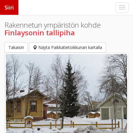
Siiri
Rakennetun ympäristön kohde
Finlaysonin tallipiha
Takaisin
Näytä Paikkatietoikkunan kartalla