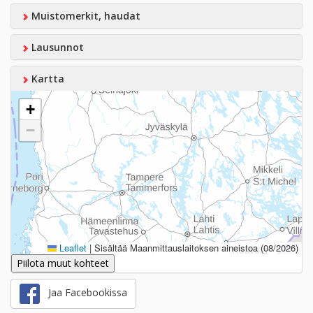
Muistomerkit, haudat
Lausunnot
Kartta
+
−
Leaflet
|
Sisältää Maanmittauslaitoksen aineistoa (08/2026)
Piilota muut kohteet
Jaa Facebookissa