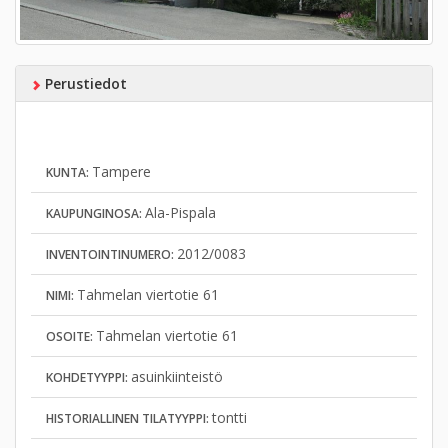
Perustiedot
Tampere
KUNTA:
Ala-Pispala
KAUPUNGINOSA:
2012/0083
INVENTOINTINUMERO:
Tahmelan viertotie 61
NIMI:
Tahmelan viertotie 61
OSOITE:
asuinkiinteistö
KOHDETYYPPI:
tontti
HISTORIALLINEN TILATYYPPI: