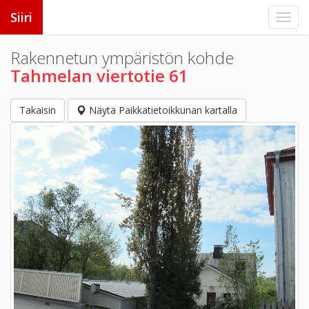
Siiri
Rakennetun ympäristön kohde
Tahmelan viertotie 61
Takaisin
Näytä Paikkatietoikkunan kartalla