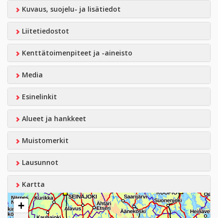
Kuvaus, suojelu- ja lisätiedot
Liitetiedostot
Kenttätoimenpiteet ja -aineisto
Media
Esinelinkit
Alueet ja hankkeet
Muistomerkit
Lausunnot
Kartta
+