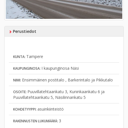
Perustiedot
Tampere
KUNTA:
I kaupunginosa Näsi
KAUPUNGINOSA:
Ensimmäinen postitalo , Barkerintalo ja Pikkutalo
NIMI:
Puuvillatehtaankatu 3, Kuninkaankatu 6 ja
OSOITE:
Puuvillatehtaankatu 5, Näsilinnankatu 5
asuinkiinteistö
KOHDETYYPPI:
3
RAKENNUSTEN LUKUMÄÄRÄ: