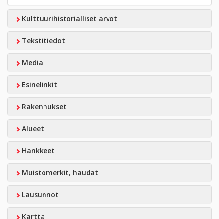
Kulttuurihistorialliset arvot
Tekstitiedot
Media
Esinelinkit
Rakennukset
Alueet
Hankkeet
Muistomerkit, haudat
Lausunnot
Kartta