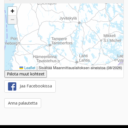
+
−
Leaflet
|
Sisältää Maanmittauslaitoksen aineistoa (08/2026)
Piilota muut kohteet
Jaa Facebookissa
Anna palautetta