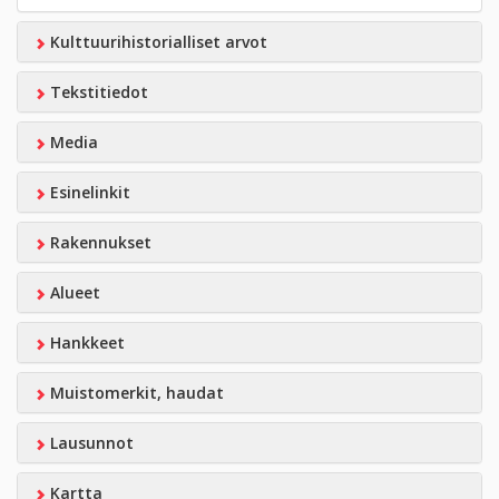
Kulttuurihistorialliset arvot
Tekstitiedot
Media
Esinelinkit
Rakennukset
Alueet
Hankkeet
Muistomerkit, haudat
Lausunnot
Kartta