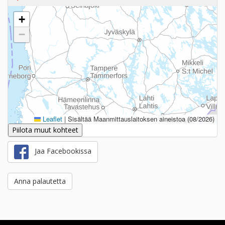
+
−
Leaflet
|
Sisältää Maanmittauslaitoksen aineistoa (08/2026)
Piilota muut kohteet
Jaa Facebookissa
Anna palautetta