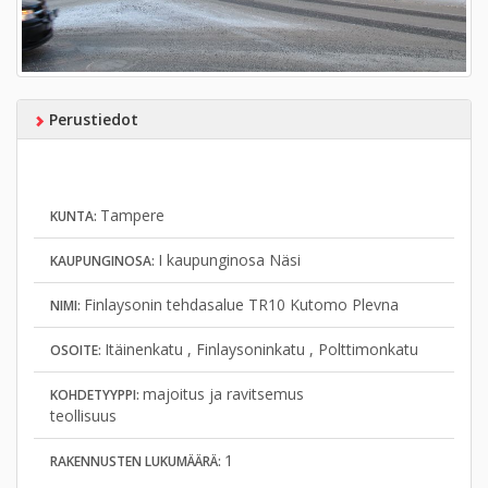
Perustiedot
Tampere
KUNTA:
I kaupunginosa Näsi
KAUPUNGINOSA:
Finlaysonin tehdasalue TR10 Kutomo Plevna
NIMI:
Itäinenkatu , Finlaysoninkatu , Polttimonkatu
OSOITE:
majoitus ja ravitsemus
KOHDETYYPPI:
teollisuus
1
RAKENNUSTEN LUKUMÄÄRÄ: