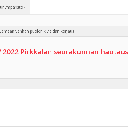
uuriympäristö
usmaan vanhan puolen kiviaidan korjaus
/ 2022 Pirkkalan seurakunnan hauta