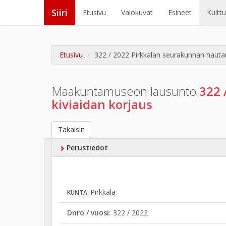
Siiri
Etusivu
Valokuvat
Esineet
Kultt
Etusivu
322 / 2022 Pirkkalan seurakunnan hauta
Maakuntamuseon lausunto
322 
kiviaidan korjaus
Takaisin
Perustiedot
Pirkkala
KUNTA:
Dnro / vuosi:
322 / 2022