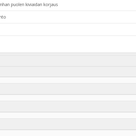
han puolen kiviaidan korjaus
nto