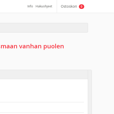
Ostoskori
Info
Hakuohjeet
0
usmaan vanhan puolen