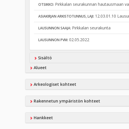
Pirkkalan seurakunnan hautausmaan van
OTSIKKO:
12.03.01.10 Lausu
ASIAKIRJAN ARKISTOTUNNUS, LAJI:
Pirkkalan seurakunta
LAUSUNNON SAAJA:
02.05.2022
LAUSUNNON PVM:
Sisältö
Alueet
Arkeologiset kohteet
Rakennetun ympäristön kohteet
Hankkeet