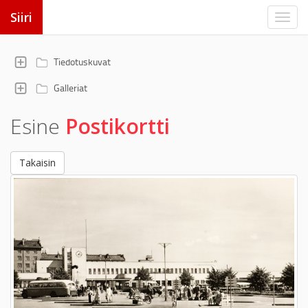
Siiri
Tiedotuskuvat
Galleriat
Esine
Postikortti
Takaisin