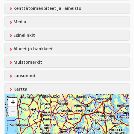
Kenttätoimenpiteet ja -aineisto
Media
Esinelinkit
Alueet ja hankkeet
Muistomerkit
Lausunnot
Kartta
+
−