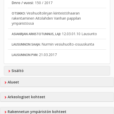
Dnro / vuosi:
150 / 2017
Vesihuoltolinjan kiinteistöhaaran
OTSIKKO:
rakentaminen Aitolahden Vanhan pappilan
ympäristössä
12.03.01.10 Lausunto
ASIAKIRJAN ARKISTOTUNNUS, LAJI:
Nurmin vesiuhuolto-osuuskunta
LAUSUNNON SAAJA:
21.03.2017
LAUSUNNON PVM:
Sisältö
Alueet
Arkeologiset kohteet
Rakennetun ympäristön kohteet