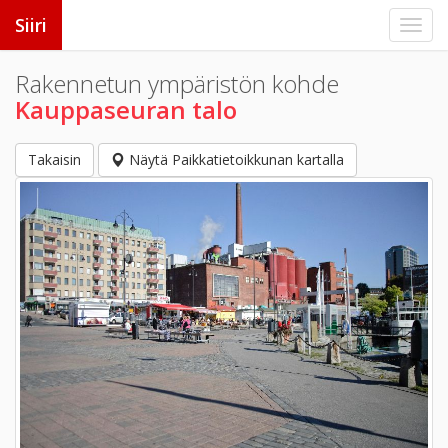
Siiri
Rakennetun ympäristön kohde
Kauppaseuran talo
Takaisin
Näytä Paikkatietoikkunan kartalla