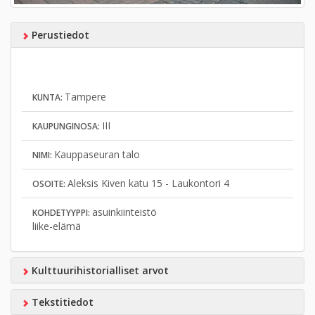
Perustiedot
Tampere
KUNTA:
III
KAUPUNGINOSA:
Kauppaseuran talo
NIMI:
Aleksis Kiven katu 15 - Laukontori 4
OSOITE:
asuinkiinteistö
KOHDETYYPPI:
liike-elämä
Kulttuurihistorialliset arvot
Tekstitiedot