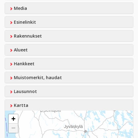
Media
Esinelinkit
Rakennukset
Alueet
Hankkeet
Muistomerkit, haudat
Lausunnot
Kartta
+
−