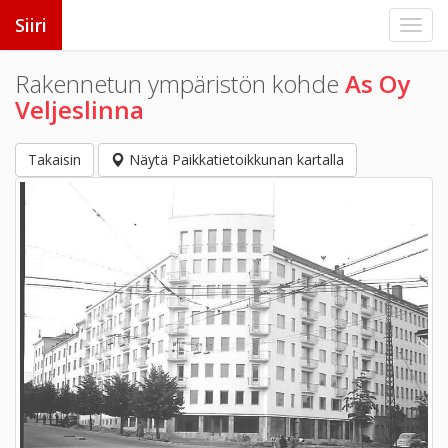
Siiri
Rakennetun ympäristön kohde
As Oy
Veljeslinna
Takaisin
Näytä Paikkatietoikkunan kartalla