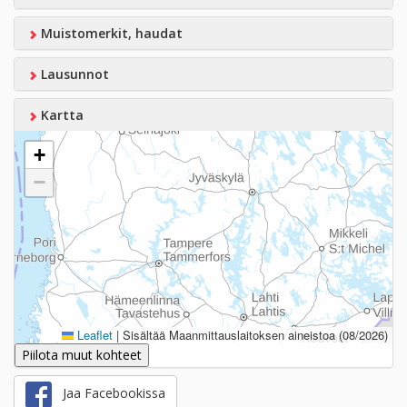
Muistomerkit, haudat
Lausunnot
Kartta
+
−
Leaflet
|
Sisältää Maanmittauslaitoksen aineistoa (08/2026)
Piilota muut kohteet
Jaa Facebookissa