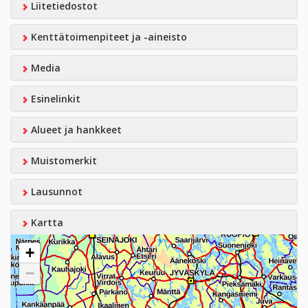
Liitetiedostot
Kenttätoimenpiteet ja -aineisto
Media
Esinelinkit
Alueet ja hankkeet
Muistomerkit
Lausunnot
Kartta
+
−