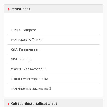
Perustiedot
Tampere
KUNTA:
Teisko
VANHA KUNTA:
Kämmenniemi
KYLÄ:
Erämaja
NIMI:
Siltasavontie 88
OSOITE:
vapaa-aika
KOHDETYYPPI:
3
RAKENNUSTEN LUKUMÄÄRÄ:
Kulttuurihistorialliset arvot