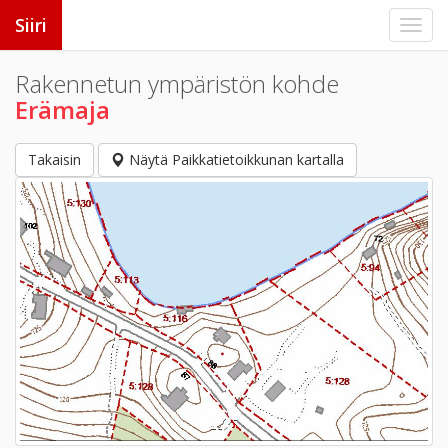
Siiri
Rakennetun ympäristön kohde
Erämaja
Takaisin
Näytä Paikkatietoikkunan kartalla