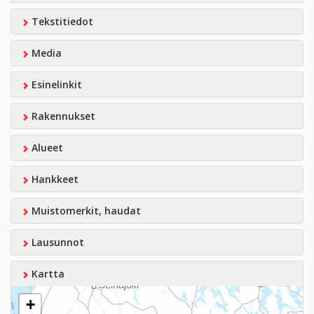
Tekstitiedot
Media
Esinelinkit
Rakennukset
Alueet
Hankkeet
Muistomerkit, haudat
Lausunnot
Kartta
+