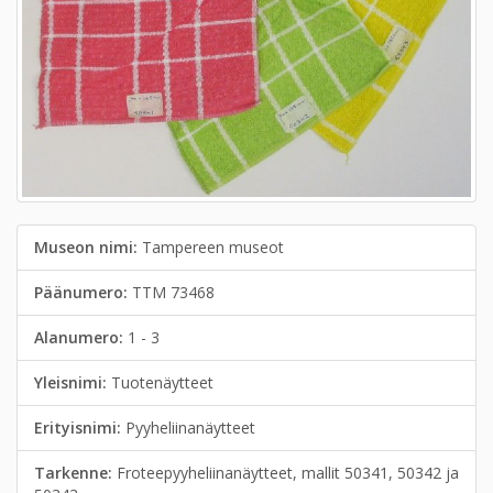
Museon nimi:
Tampereen museot
Päänumero:
TTM 73468
Alanumero:
1 - 3
Yleisnimi:
Tuotenäytteet
Erityisnimi:
Pyyheliinanäytteet
Tarkenne:
Froteepyyheliinanäytteet, mallit 50341, 50342 ja