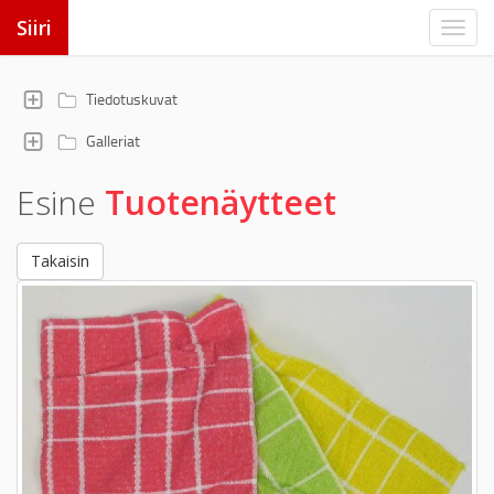
Siiri
Tiedotuskuvat
Galleriat
Esine
Tuotenäytteet
Takaisin