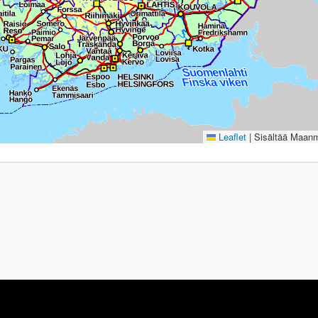
Leaflet
|
Sisältää Maanmi