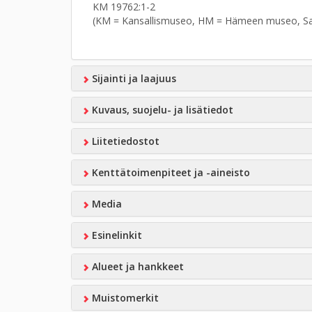
KM 19762:1-2
(KM = Kansallismuseo, HM = Hämeen museo, S
Sijainti ja laajuus
Kuvaus, suojelu- ja lisätiedot
Liitetiedostot
Kenttätoimenpiteet ja -aineisto
Media
Esinelinkit
Alueet ja hankkeet
Muistomerkit