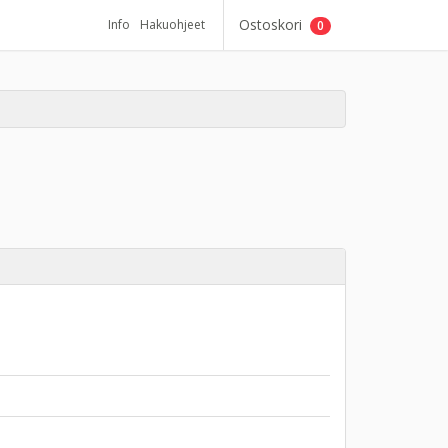
Ostoskori
Info
Hakuohjeet
0