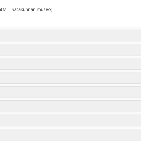
atM = Satakunnan museo)