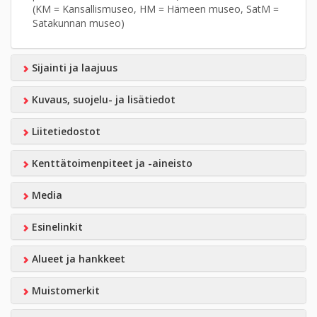
(KM = Kansallismuseo, HM = Hämeen museo, SatM =
Satakunnan museo)
Sijainti ja laajuus
Kuvaus, suojelu- ja lisätiedot
Liitetiedostot
Kenttätoimenpiteet ja -aineisto
Media
Esinelinkit
Alueet ja hankkeet
Muistomerkit