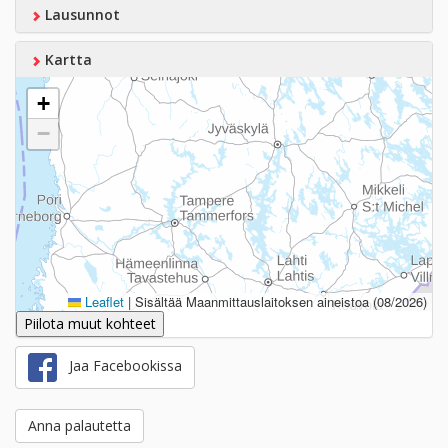
Lausunnot
Kartta
+
−
Leaflet
|
Sisältää Maanmittauslaitoksen aineistoa (08/2026)
Piilota muut kohteet
Jaa Facebookissa
Anna palautetta