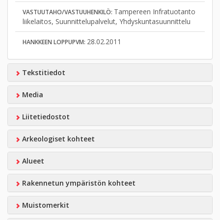
Tampereen Infratuotanto
VASTUUTAHO/VASTUUHENKILÖ:
liikelaitos, Suunnittelupalvelut, Yhdyskuntasuunnittelu
28.02.2011
HANKKEEN LOPPUPVM:
Tekstitiedot
Media
Liitetiedostot
Arkeologiset kohteet
Alueet
Rakennetun ympäristön kohteet
Muistomerkit