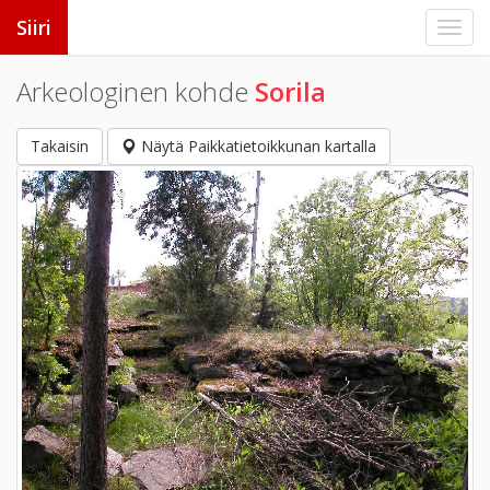
Siiri
Arkeologinen kohde
Sorila
Takaisin
Näytä Paikkatietoikkunan kartalla