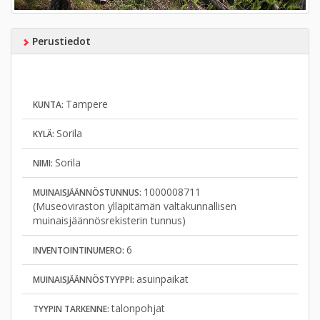
Perustiedot
Tampere
KUNTA:
Sorila
KYLÄ:
Sorila
NIMI:
1000008711
MUINAISJÄÄNNÖSTUNNUS:
(Museoviraston ylläpitämän valtakunnallisen
muinaisjäännösrekisterin tunnus)
6
INVENTOINTINUMERO:
asuinpaikat
MUINAISJÄÄNNÖSTYYPPI:
talonpohjat
TYYPIN TARKENNE: