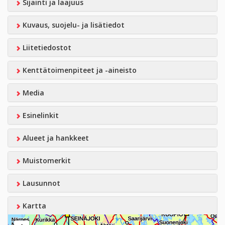
Sijainti ja laajuus
Kuvaus, suojelu- ja lisätiedot
Liitetiedostot
Kenttätoimenpiteet ja -aineisto
Media
Esinelinkit
Alueet ja hankkeet
Muistomerkit
Lausunnot
Kartta