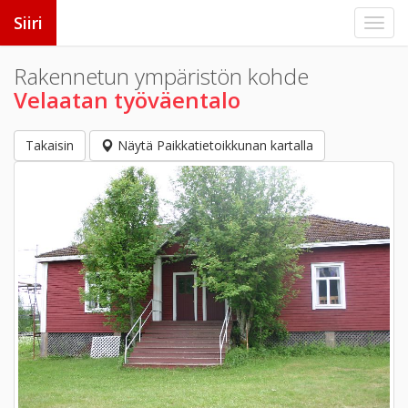
Siiri
Rakennetun ympäristön kohde
Velaatan työväentalo
Takaisin
Näytä Paikkatietoikkunan kartalla