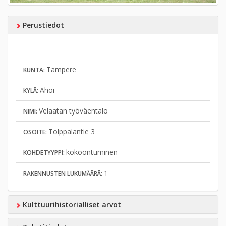
Perustiedot
Tampere
KUNTA:
Ahoi
KYLÄ:
Velaatan työväentalo
NIMI:
Tolppalantie 3
OSOITE:
kokoontuminen
KOHDETYYPPI:
1
RAKENNUSTEN LUKUMÄÄRÄ:
Kulttuurihistorialliset arvot