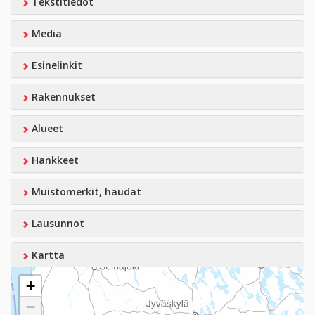
Tekstitiedot
Media
Esinelinkit
Rakennukset
Alueet
Hankkeet
Muistomerkit, haudat
Lausunnot
Kartta
+
−