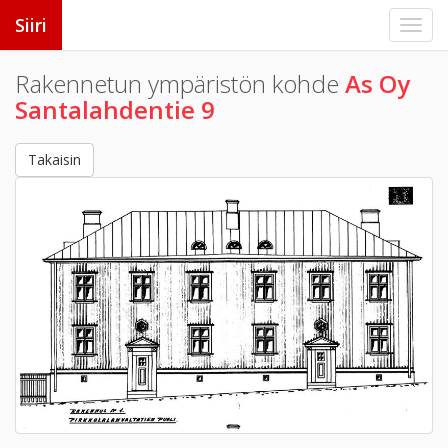
Siiri
Rakennetun ympäristön kohde
As Oy
Santalahdentie 9
Takaisin