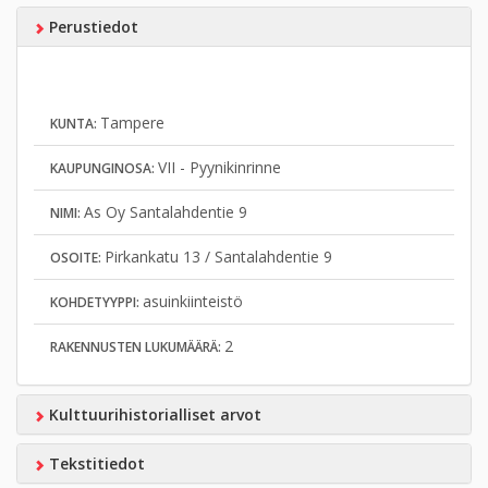
Perustiedot
Tampere
KUNTA:
VII - Pyynikinrinne
KAUPUNGINOSA:
As Oy Santalahdentie 9
NIMI:
Pirkankatu 13 / Santalahdentie 9
OSOITE:
asuinkiinteistö
KOHDETYYPPI:
2
RAKENNUSTEN LUKUMÄÄRÄ:
Kulttuurihistorialliset arvot
Tekstitiedot