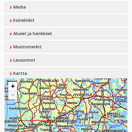
Media
Esinelinkit
Alueet ja hankkeet
Muistomerkit
Lausunnot
Kartta
+
−