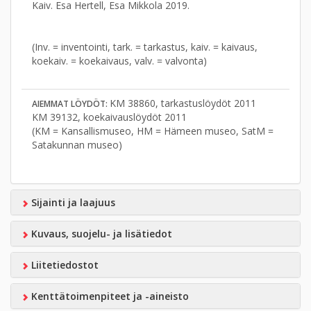
Kaiv. Esa Hertell, Esa Mikkola 2019.
(Inv. = inventointi, tark. = tarkastus, kaiv. = kaivaus,
koekaiv. = koekaivaus, valv. = valvonta)
KM 38860, tarkastuslöydöt 2011
AIEMMAT LÖYDÖT:
KM 39132, koekaivauslöydöt 2011
(KM = Kansallismuseo, HM = Hämeen museo, SatM =
Satakunnan museo)
Sijainti ja laajuus
Kuvaus, suojelu- ja lisätiedot
Liitetiedostot
Kenttätoimenpiteet ja -aineisto