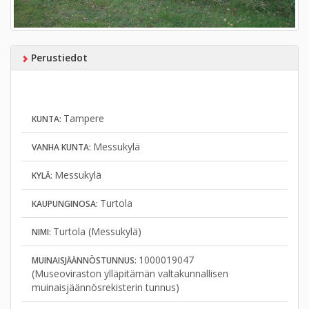
Perustiedot
Tampere
KUNTA:
Messukylä
VANHA KUNTA:
Messukylä
KYLÄ:
Turtola
KAUPUNGINOSA:
Turtola (Messukylä)
NIMI:
1000019047
MUINAISJÄÄNNÖSTUNNUS:
(Museoviraston ylläpitämän valtakunnallisen
muinaisjäännösrekisterin tunnus)