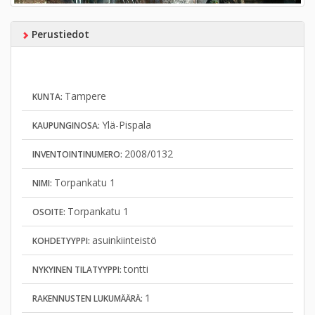
Perustiedot
Tampere
KUNTA:
Ylä-Pispala
KAUPUNGINOSA:
2008/0132
INVENTOINTINUMERO:
Torpankatu 1
NIMI:
Torpankatu 1
OSOITE:
asuinkiinteistö
KOHDETYYPPI:
tontti
NYKYINEN TILATYYPPI:
1
RAKENNUSTEN LUKUMÄÄRÄ: