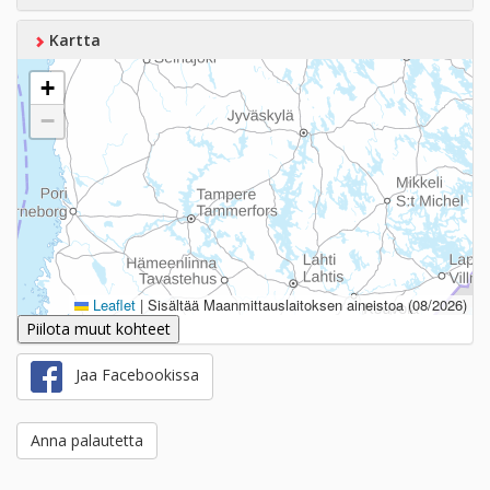
Kartta
+
−
Leaflet
|
Sisältää Maanmittauslaitoksen aineistoa (08/2026)
Piilota muut kohteet
Jaa Facebookissa
Anna palautetta