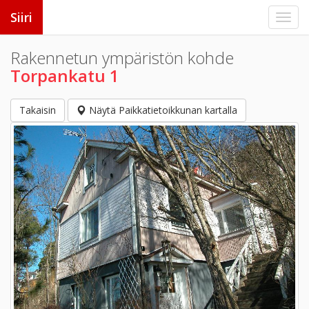
Siiri
Rakennetun ympäristön kohde
Torpankatu 1
Takaisin
Näytä Paikkatietoikkunan kartalla