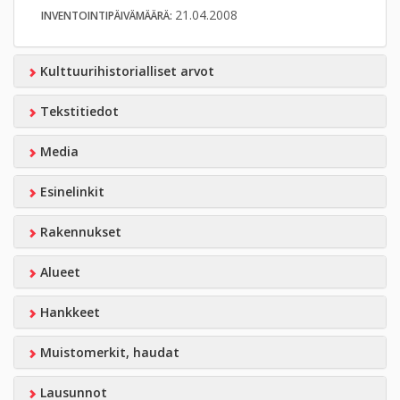
21.04.2008
INVENTOINTIPÄIVÄMÄÄRÄ:
Kulttuurihistorialliset arvot
Tekstitiedot
Media
Esinelinkit
Rakennukset
Alueet
Hankkeet
Muistomerkit, haudat
Lausunnot