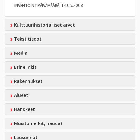
14.05.2008
INVENTOINTIPÄIVÄMÄÄRÄ:
Kulttuurihistorialliset arvot
Tekstitiedot
Media
Esinelinkit
Rakennukset
Alueet
Hankkeet
Muistomerkit, haudat
Lausunnot