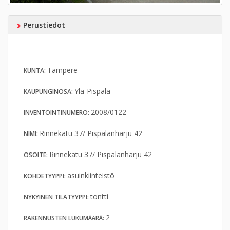
Perustiedot
Tampere
KUNTA:
Ylä-Pispala
KAUPUNGINOSA:
2008/0122
INVENTOINTINUMERO:
Rinnekatu 37/ Pispalanharju 42
NIMI:
Rinnekatu 37/ Pispalanharju 42
OSOITE:
asuinkiinteistö
KOHDETYYPPI:
tontti
NYKYINEN TILATYYPPI:
2
RAKENNUSTEN LUKUMÄÄRÄ: