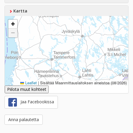
Kartta
+
−
Leaflet
|
Sisältää Maanmittauslaitoksen aineistoa (08/2026)
Piilota muut kohteet
Jaa Facebookissa
Anna palautetta