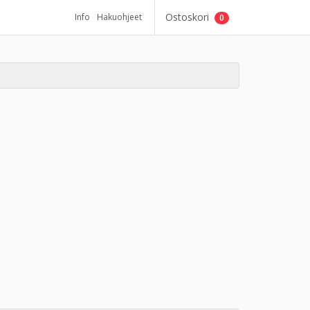
Ostoskori
Info
Hakuohjeet
0