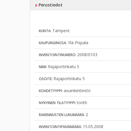
Perustiedot
Tampere
KUNTA:
Ylä-Pispala
KAUPUNGINOSA:
2008/0103
INVENTOINTINUMERO:
Rajaportinkatu 5
NIMI:
Rajaportinkatu 5
OSOITE:
asuinkiinteistö
KOHDETYYPPI:
tontti
NYKYINEN TILATYYPPI:
2
RAKENNUSTEN LUKUMÄÄRÄ:
15.05.2008
INVENTOINTIPÄIVÄMÄÄRÄ: