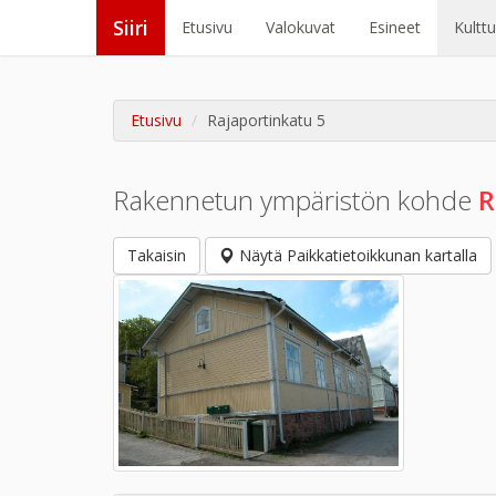
Siiri
Etusivu
Valokuvat
Esineet
Kultt
Etusivu
Rajaportinkatu 5
Rakennetun ympäristön kohde
R
Takaisin
Näytä Paikkatietoikkunan kartalla