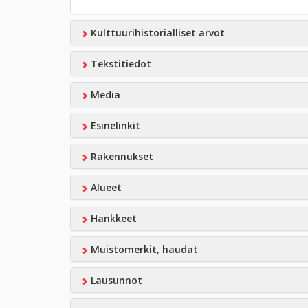
Kulttuurihistorialliset arvot
Tekstitiedot
Media
Esinelinkit
Rakennukset
Alueet
Hankkeet
Muistomerkit, haudat
Lausunnot