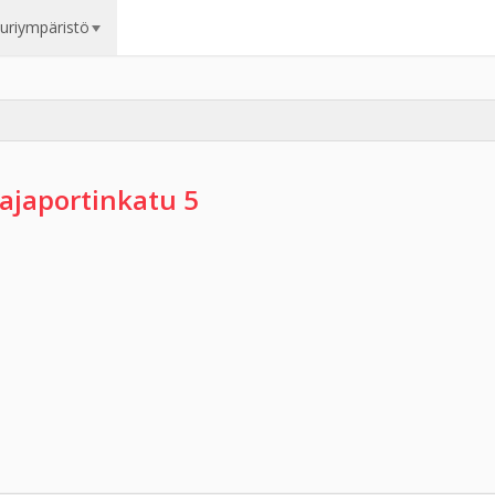
uuriympäristö
ajaportinkatu 5