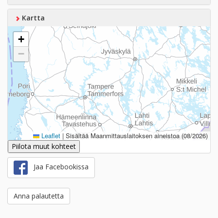
Kartta
+
−
Leaflet
|
Sisältää Maanmittauslaitoksen aineistoa (08/2026)
Piilota muut kohteet
Jaa Facebookissa
Anna palautetta