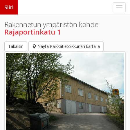
Siiri
Rakennetun ympäristön kohde
Rajaportinkatu 1
Takaisin
Näytä Paikkatietoikkunan kartalla