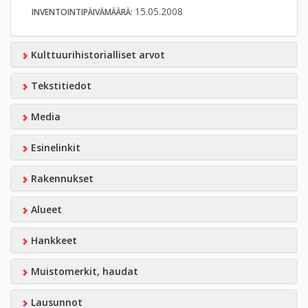
15.05.2008
INVENTOINTIPÄIVÄMÄÄRÄ:
Kulttuurihistorialliset arvot
Tekstitiedot
Media
Esinelinkit
Rakennukset
Alueet
Hankkeet
Muistomerkit, haudat
Lausunnot