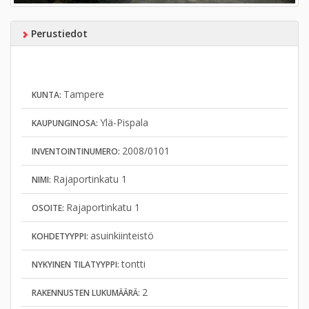
Perustiedot
Tampere
KUNTA:
Ylä-Pispala
KAUPUNGINOSA:
2008/0101
INVENTOINTINUMERO:
Rajaportinkatu 1
NIMI:
Rajaportinkatu 1
OSOITE:
asuinkiinteistö
KOHDETYYPPI:
tontti
NYKYINEN TILATYYPPI:
2
RAKENNUSTEN LUKUMÄÄRÄ: