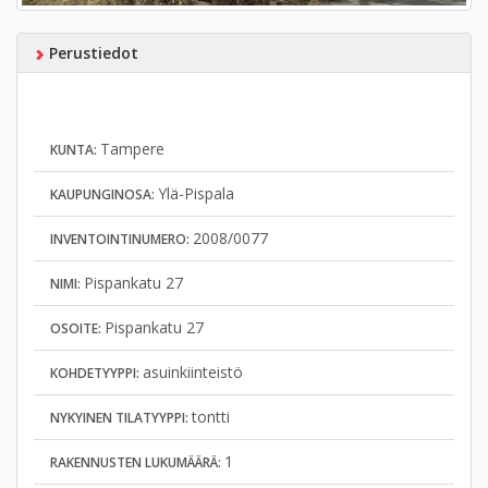
Perustiedot
Tampere
KUNTA:
Ylä-Pispala
KAUPUNGINOSA:
2008/0077
INVENTOINTINUMERO:
Pispankatu 27
NIMI:
Pispankatu 27
OSOITE:
asuinkiinteistö
KOHDETYYPPI:
tontti
NYKYINEN TILATYYPPI:
1
RAKENNUSTEN LUKUMÄÄRÄ: