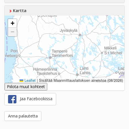
Kartta
+
−
Leaflet
|
Sisältää Maanmittauslaitoksen aineistoa (08/2026)
Piilota muut kohteet
Jaa Facebookissa
Anna palautetta