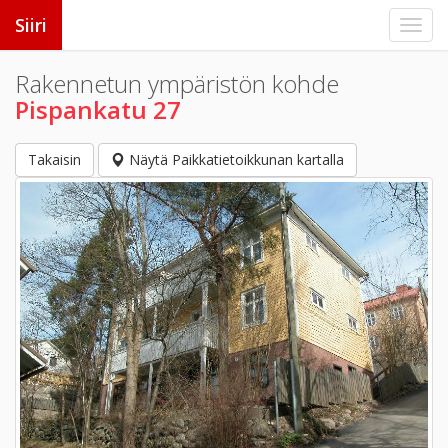
Siiri
Rakennetun ympäristön kohde
Pispankatu 27
Takaisin
Näytä Paikkatietoikkunan kartalla