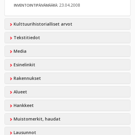
23.04.2008
INVENTOINTIPÄIVÄMÄÄRÄ:
Kulttuurihistorialliset arvot
Tekstitiedot
Media
Esinelinkit
Rakennukset
Alueet
Hankkeet
Muistomerkit, haudat
Lausunnot