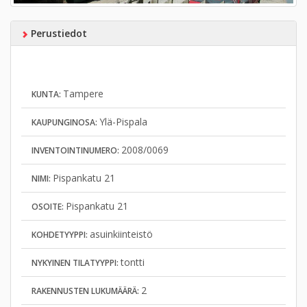
Perustiedot
Tampere
KUNTA:
Ylä-Pispala
KAUPUNGINOSA:
2008/0069
INVENTOINTINUMERO:
Pispankatu 21
NIMI:
Pispankatu 21
OSOITE:
asuinkiinteistö
KOHDETYYPPI:
tontti
NYKYINEN TILATYYPPI:
2
RAKENNUSTEN LUKUMÄÄRÄ: