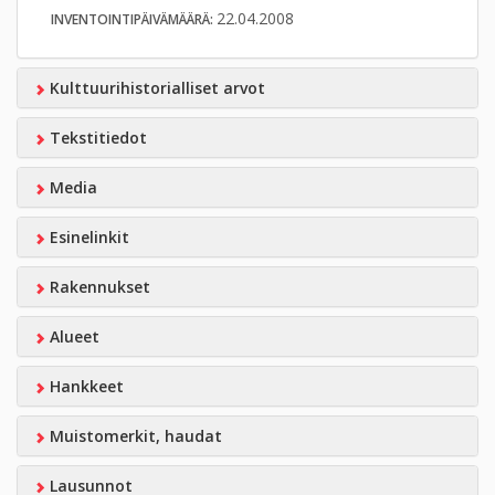
22.04.2008
INVENTOINTIPÄIVÄMÄÄRÄ:
Kulttuurihistorialliset arvot
Tekstitiedot
Media
Esinelinkit
Rakennukset
Alueet
Hankkeet
Muistomerkit, haudat
Lausunnot