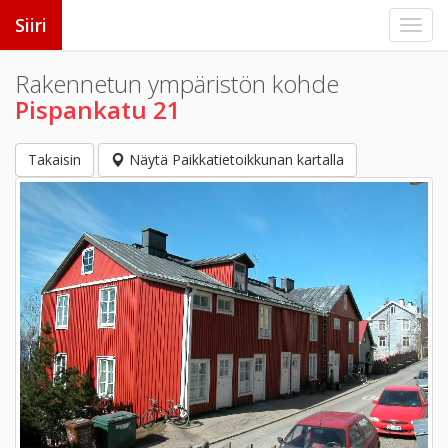
Siiri
Rakennetun ympäristön kohde
Pispankatu 21
Takaisin
Näytä Paikkatietoikkunan kartalla