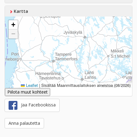
Kartta
+
−
Leaflet
|
Sisältää Maanmittauslaitoksen aineistoa (08/2026)
Piilota muut kohteet
Jaa Facebookissa
Anna palautetta