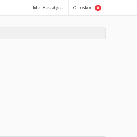
Ostoskori
Info
Hakuohjeet
0