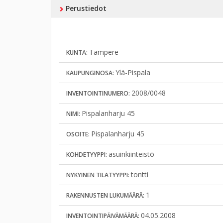
Perustiedot
Tampere
KUNTA:
Ylä-Pispala
KAUPUNGINOSA:
2008/0048
INVENTOINTINUMERO:
Pispalanharju 45
NIMI:
Pispalanharju 45
OSOITE:
asuinkiinteistö
KOHDETYYPPI:
tontti
NYKYINEN TILATYYPPI:
1
RAKENNUSTEN LUKUMÄÄRÄ:
04.05.2008
INVENTOINTIPÄIVÄMÄÄRÄ: