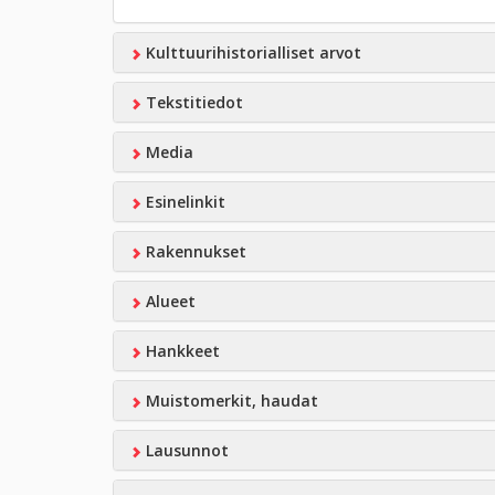
Kulttuurihistorialliset arvot
Tekstitiedot
Media
Esinelinkit
Rakennukset
Alueet
Hankkeet
Muistomerkit, haudat
Lausunnot