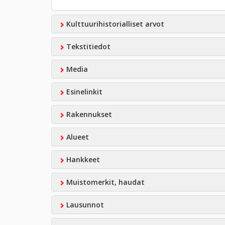
Kulttuurihistorialliset arvot
Tekstitiedot
Media
Esinelinkit
Rakennukset
Alueet
Hankkeet
Muistomerkit, haudat
Lausunnot