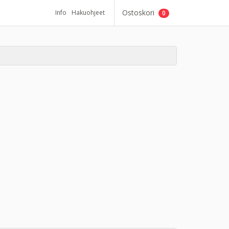
Ostoskori
Info
Hakuohjeet
0