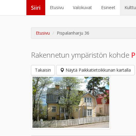
Siiri
Etusivu
Valokuvat
Esineet
Kultt
Etusivu
Pispalanharju 36
Rakennetun ympäristön kohde
P
Takaisin
Näytä Paikkatietoikkunan kartalla