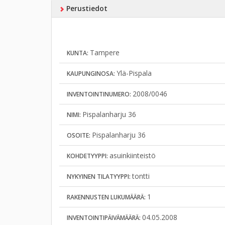
Perustiedot
Tampere
KUNTA:
Ylä-Pispala
KAUPUNGINOSA:
2008/0046
INVENTOINTINUMERO:
Pispalanharju 36
NIMI:
Pispalanharju 36
OSOITE:
asuinkiinteistö
KOHDETYYPPI:
tontti
NYKYINEN TILATYYPPI:
1
RAKENNUSTEN LUKUMÄÄRÄ:
04.05.2008
INVENTOINTIPÄIVÄMÄÄRÄ: