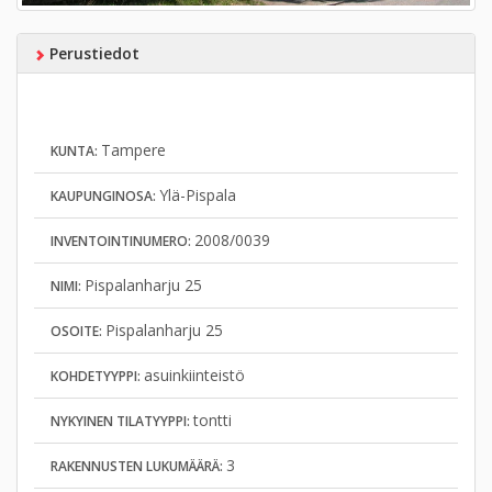
Perustiedot
Tampere
KUNTA:
Ylä-Pispala
KAUPUNGINOSA:
2008/0039
INVENTOINTINUMERO:
Pispalanharju 25
NIMI:
Pispalanharju 25
OSOITE:
asuinkiinteistö
KOHDETYYPPI:
tontti
NYKYINEN TILATYYPPI:
3
RAKENNUSTEN LUKUMÄÄRÄ: