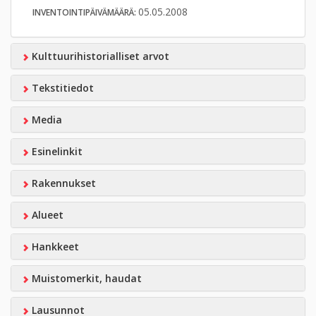
05.05.2008
INVENTOINTIPÄIVÄMÄÄRÄ:
Kulttuurihistorialliset arvot
Tekstitiedot
Media
Esinelinkit
Rakennukset
Alueet
Hankkeet
Muistomerkit, haudat
Lausunnot