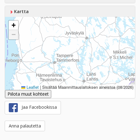
Kartta
+
−
Leaflet
|
Sisältää Maanmittauslaitoksen aineistoa (08/2026)
Piilota muut kohteet
Jaa Facebookissa
Anna palautetta