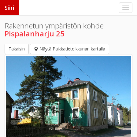
Siiri
Rakennetun ympäristön kohde
Pispalanharju 25
Takaisin
Näytä Paikkatietoikkunan kartalla