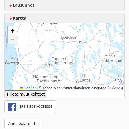
Lausunnot
Kartta
+
−
Leaflet
|
Sisältää Maanmittauslaitoksen aineistoa (08/2026)
Piilota muut kohteet
Jaa Facebookissa
Anna palautetta