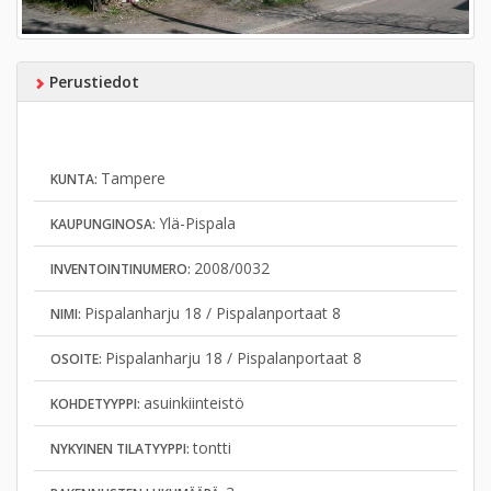
Perustiedot
Tampere
KUNTA:
Ylä-Pispala
KAUPUNGINOSA:
2008/0032
INVENTOINTINUMERO:
Pispalanharju 18 / Pispalanportaat 8
NIMI:
Pispalanharju 18 / Pispalanportaat 8
OSOITE:
asuinkiinteistö
KOHDETYYPPI:
tontti
NYKYINEN TILATYYPPI: