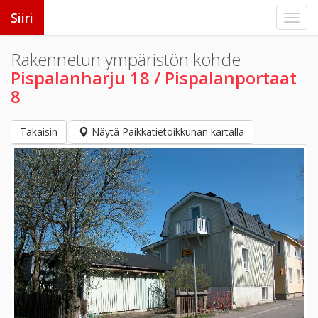
Siiri
Rakennetun ympäristön kohde
Pispalanharju 18 / Pispalanportaat
8
Takaisin
Näytä Paikkatietoikkunan kartalla