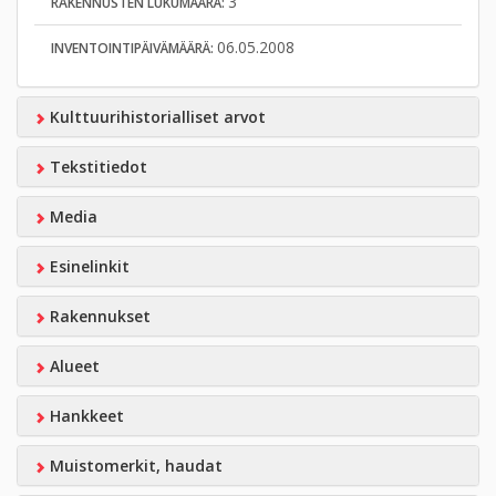
3
RAKENNUSTEN LUKUMÄÄRÄ:
06.05.2008
INVENTOINTIPÄIVÄMÄÄRÄ:
Kulttuurihistorialliset arvot
Tekstitiedot
Media
Esinelinkit
Rakennukset
Alueet
Hankkeet
Muistomerkit, haudat