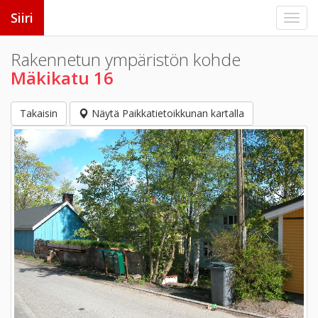
Siiri
Rakennetun ympäristön kohde
Mäkikatu 16
Takaisin
Näytä Paikkatietoikkunan kartalla