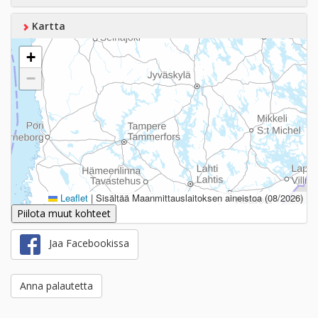
Kartta
+
−
Leaflet
|
Sisältää Maanmittauslaitoksen aineistoa (08/2026)
Piilota muut kohteet
Jaa Facebookissa
Anna palautetta