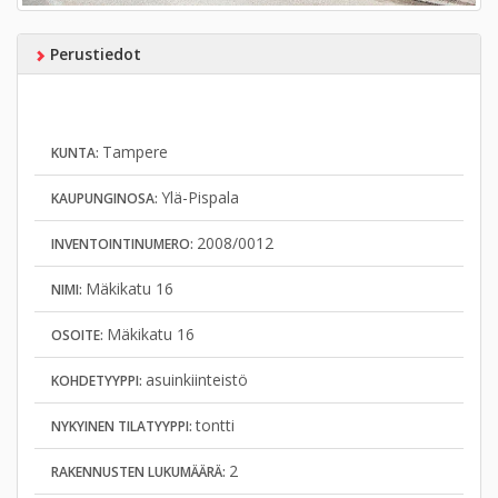
Perustiedot
Tampere
KUNTA:
Ylä-Pispala
KAUPUNGINOSA:
2008/0012
INVENTOINTINUMERO:
Mäkikatu 16
NIMI:
Mäkikatu 16
OSOITE:
asuinkiinteistö
KOHDETYYPPI:
tontti
NYKYINEN TILATYYPPI:
2
RAKENNUSTEN LUKUMÄÄRÄ: