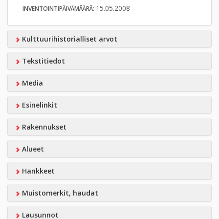
15.05.2008
INVENTOINTIPÄIVÄMÄÄRÄ:
Kulttuurihistorialliset arvot
Tekstitiedot
Media
Esinelinkit
Rakennukset
Alueet
Hankkeet
Muistomerkit, haudat
Lausunnot