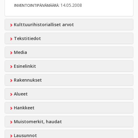
14.05.2008
INVENTOINTIPÄIVÄMÄÄRÄ:
Kulttuurihistorialliset arvot
Tekstitiedot
Media
Esinelinkit
Rakennukset
Alueet
Hankkeet
Muistomerkit, haudat
Lausunnot