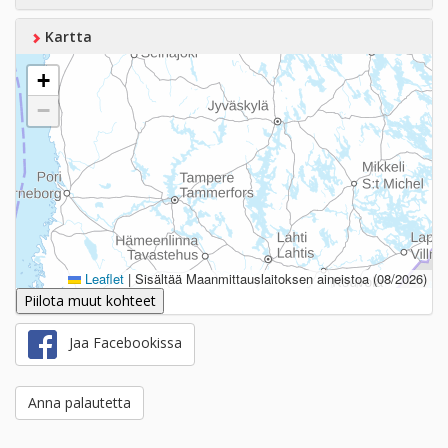
Kartta
+
−
Leaflet
|
Sisältää Maanmittauslaitoksen aineistoa (08/2026)
Piilota muut kohteet
Jaa Facebookissa
Anna palautetta