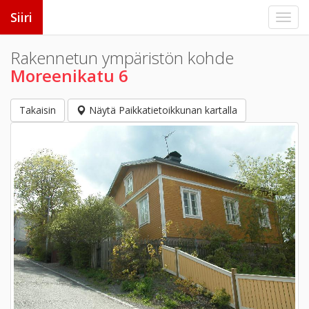
Siiri
Rakennetun ympäristön kohde
Moreenikatu 6
Takaisin
Näytä Paikkatietoikkunan kartalla