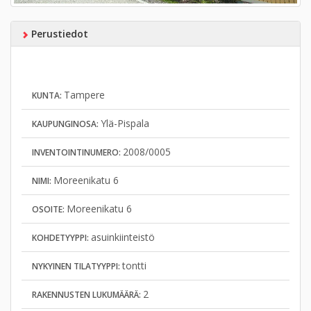
Perustiedot
Tampere
KUNTA:
Ylä-Pispala
KAUPUNGINOSA:
2008/0005
INVENTOINTINUMERO:
Moreenikatu 6
NIMI:
Moreenikatu 6
OSOITE:
asuinkiinteistö
KOHDETYYPPI:
tontti
NYKYINEN TILATYYPPI:
2
RAKENNUSTEN LUKUMÄÄRÄ: